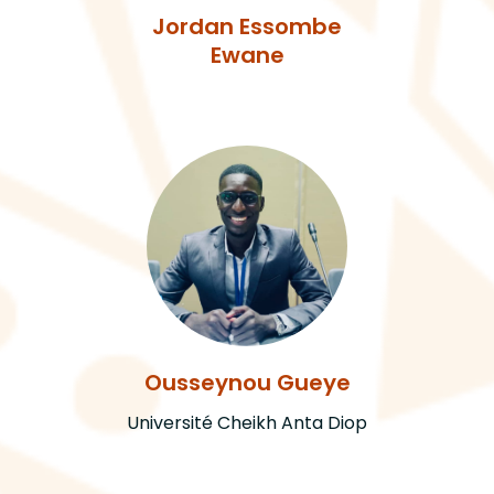
Jordan Essombe
Ewane
Ousseynou Gueye
Université Cheikh Anta Diop