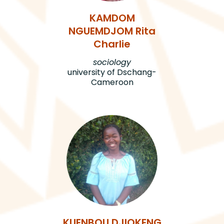
KAMDOM
NGUEMDJOM Rita
Charlie
sociology
university of Dschang-
Cameroon
KUENBOU DJIOKENG