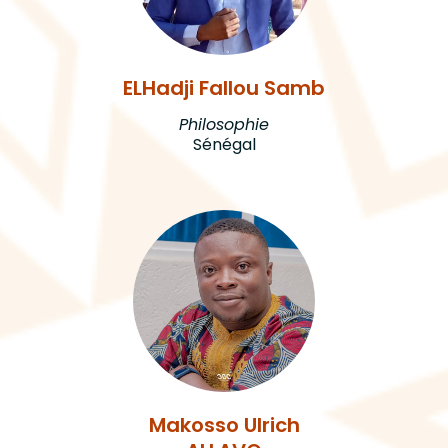
ELHadji Fallou Samb
Philosophie
Sénégal
Makosso Ulrich