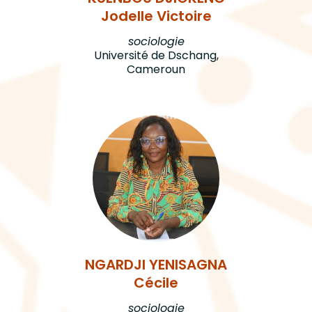
Jodelle Victoire
sociologie
Université de Dschang,
Cameroun
NGARDJI YENISAGNA
Cécile
sociologie