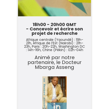
18h00 - 20h00 GMT
- Concevoir et écrire son
projet de recherche
Afrique centrale (Yaoundé) : 19h-
21h,
Afrique de l’Est (Nairobi) : 21h-
23h,
Paris : 20h-22h,
Washington DC
: 14h-16h,
Chine (Pékin) : 02h-04h
Animé par notre
partenaire, le
Docteur
Mbarga Asseng