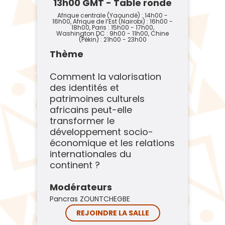
13h00 GMT - Table ronde
Afrique centrale (Yaoundé) : 14h00 -
16h00, Afrique de l’Est (Nairobi) : 16h00 -
18h00, Paris : 15h00 - 17h00,
Washington DC : 9h00 - 11h00, Chine
(Pékin) : 21h00 - 23h00
Thème
Comment la valorisation
des identités et
patrimoines culturels
africains peut-elle
transformer le
développement socio-
économique et les relations
internationales du
continent ?
Modérateurs
Pancras ZOUNTCHEGBE
REJOINDRE LA SALLE