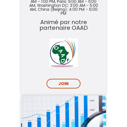
AM - 1:00 PM,
Paris: 9:00 AM - 11:00
AM,
Washington DC: 3:00 AM - 5:00
AM,
China (Beijing): 4:00 PM - 6:00
PM
Animé par notre
partenaire
OAAD
JOIN