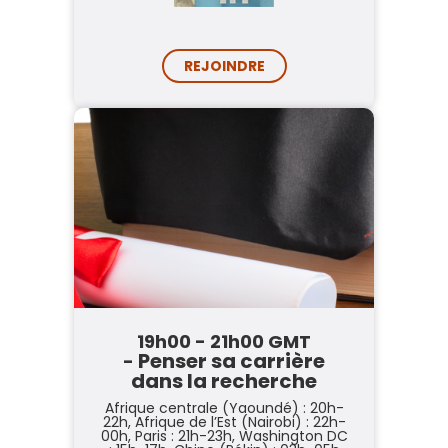
REJOINDRE
19h00 - 21h00 GMT
Penser sa carrière
-
dans la recherche
Afrique centrale (Yaoundé) : 20h-
22h,
Afrique de l’Est (Nairobi) : 22h-
00h,
Paris : 21h-23h,
Washington DC