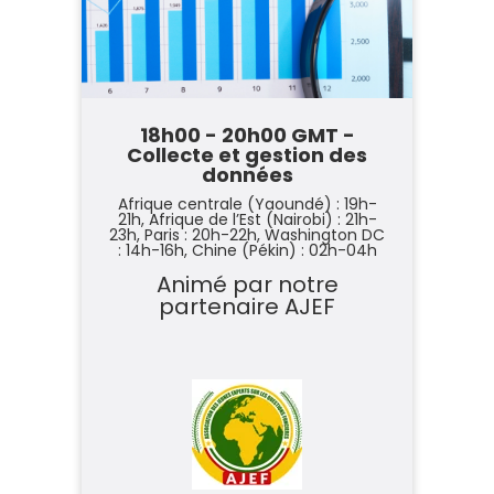
18h00 - 20h00 GMT -
Collecte et gestion des
données
Afrique centrale (Yaoundé) : 19h-
21h,
Afrique de l’Est (Nairobi) : 21h-
23h,
Paris : 20h-22h,
Washington DC
: 14h-16h,
Chine (Pékin) : 02h-04h
Animé par notre
partenaire
AJEF