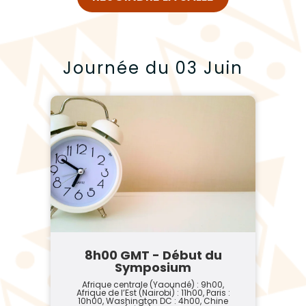
Journée du 03 Juin
8h00 GMT - Début du
Symposium
Afrique centrale (Yaoundé) : 9h00,
Afrique de l’Est (Nairobi) : 11h00, Paris :
10h00, Washington DC : 4h00, Chine