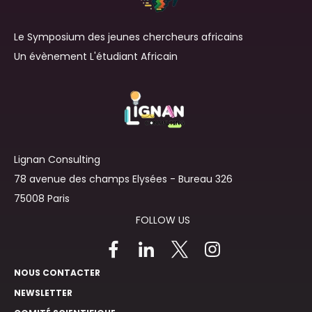
Le Symposium des jeunes chercheurs africains
Un évènement L'étudiant Africain
Lignan Consulting
78 avenue des champs Elysées - Bureau 326
75008 Paris
FOLLOW US
Follow
us
on
NOUS CONTACTER
Twitter
NEWSLETTER