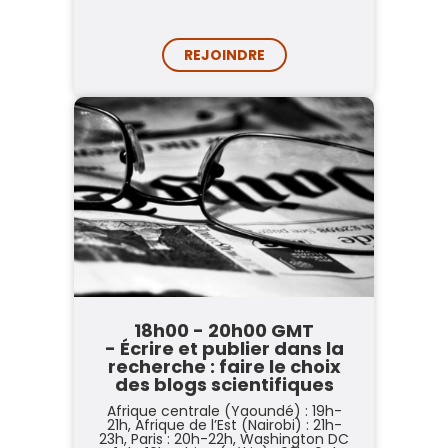
REJOINDRE
18h00 - 20h00 GMT
- Écrire et publier dans la
recherche : faire le choix
des blogs scientifiques
Afrique centrale (Yaoundé) : 19h-
21h,
Afrique de l’Est (Nairobi) : 21h-
23h,
Paris : 20h-22h,
Washington DC